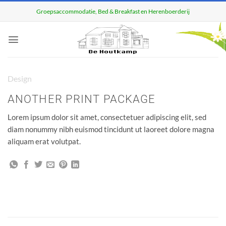
Ga
Groepsaccommodatie, Bed & Breakfast en Herenboerderij
naar
inhoud
Design
ANOTHER PRINT PACKAGE
Lorem ipsum dolor sit amet, consectetuer adipiscing elit, sed
diam nonummy nibh euismod tincidunt ut laoreet dolore magna
aliquam erat volutpat.