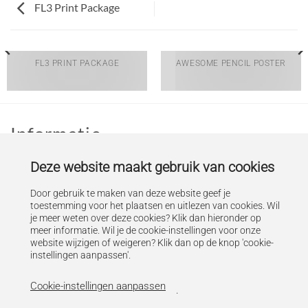
FL3 Print Package
FL3 PRINT PACKAGE
AWESOME PENCIL POSTER
Informatie
Bed & Breakfast
Deze website maakt gebruik van cookies
Groepsaccomodatie
Herenboerderij
Door gebruik te maken van deze website geef je
Last Minute reserveren
toestemming voor het plaatsen en uitlezen van cookies. Wil
Omgeving
je meer weten over deze cookies? Klik dan hieronder op
meer informatie. Wil je de cookie-instellingen voor onze
Algemeen
website wijzigen of weigeren? Klik dan op de knop 'cookie-
instellingen aanpassen'.
Privacy & Cookie statement
Cookie-instellingen aanpassen
Huisregels
.