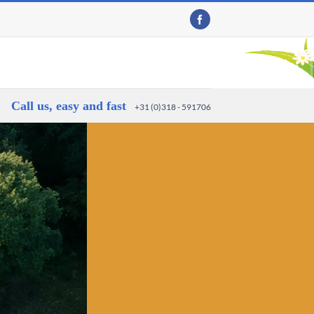
Call us, easy and fast
+31 (0)318 - 591706