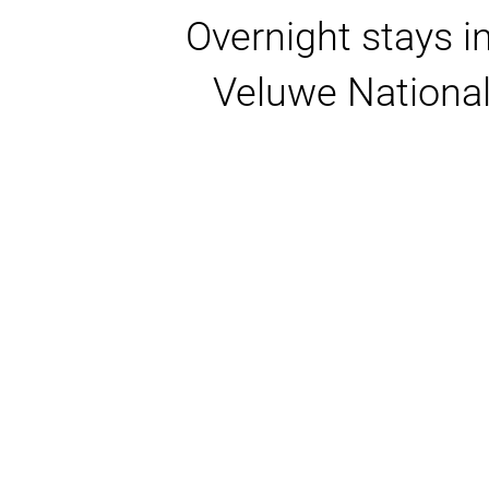
Overnight stays i
Veluwe National