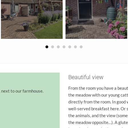
Beautiful view
From the room you have a beauti
, next to our farmhouse.
the meadow with our young cattl
directly from the room. In good 
well-served breakfast here. Or s
the animals, and the view (some
the meadow opposite…). A gluten-