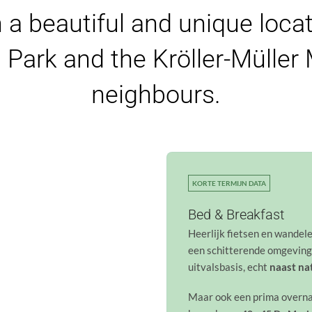
n a beautiful and unique loca
 Park and the Kröller-Mülle
neighbours.
KORTE TERMIJN DATA
Bed & Breakfast
Heerlijk fietsen en wandel
een schitterende omgevin
uitvalsbasis, echt
naast na
Maar ook een prima overnac