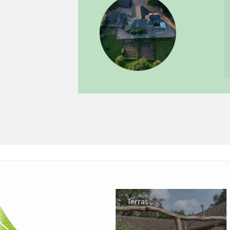
Kamer Bakhuus
Terras