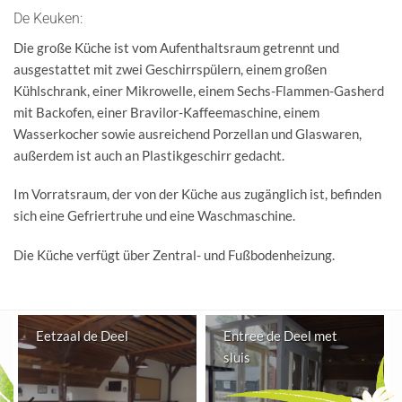
De Keuken
:
Die große Küche ist vom Aufenthaltsraum getrennt und
ausgestattet mit zwei Geschirrspülern, einem großen
Kühlschrank, einer Mikrowelle, einem Sechs-Flammen-Gasherd
mit Backofen, einer Bravilor-Kaffeemaschine, einem
Wasserkocher sowie ausreichend Porzellan und Glaswaren,
außerdem ist auch an Plastikgeschirr gedacht.
Im Vorratsraum, der von der Küche aus zugänglich ist, befinden
sich eine Gefriertruhe und eine Waschmaschine.
Die Küche verfügt über Zentral- und Fußbodenheizung.
Eetzaal de Deel
Entree de Deel met
sluis