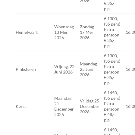
2026
€ 35,-
p.p.
€ 1300,-
(35 pers)
Woensdag
Zondag
Extra
Hemelvaart
13 Mei
17 Mei
16:0
persoon
2026
2026
€ 35,-
p.p.
€ 1300,-
(35 pers)
Maandag
Vrijdag, 22
Extra
Pinksteren
25 Juni
16:0
Juni 2026
persoon
2026
€ 35,-
p.p.
€ 1450,-
Maandag
(35 pers)
Vrijdag 25
21
Extra
Kerst
December
16:0
December
persoon
2026
2026
€ 48,-
p.p.
€ 1450,-