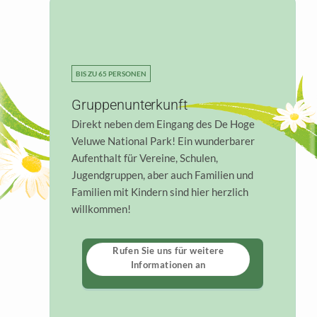
BIS ZU 65 PERSONEN
Gruppenunterkunft
Direkt neben dem Eingang des De Hoge
Veluwe National Park! Ein wunderbarer
Aufenthalt für Vereine, Schulen,
Jugendgruppen, aber auch Familien und
Familien mit Kindern sind hier herzlich
willkommen!
Rufen Sie uns für weitere
Informationen an