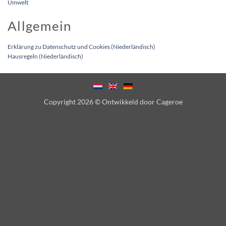
Umwelt
Allgemein
Erklärung zu Datenschutz und Cookies (Niederländisch)
Hausregeln (Niederländisch)
Copyright 2026 ©
Ontwikkeld door
Cageroe