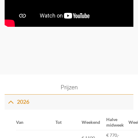
Prijzen
2026
Halve
Van
Tot
Weekend
Wee
midweek
€ 770,-
€ 1100,-