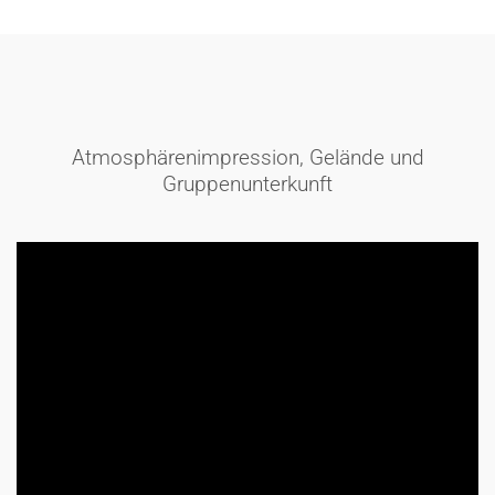
Atmosphärenimpression, Gelände und
Gruppenunterkunft