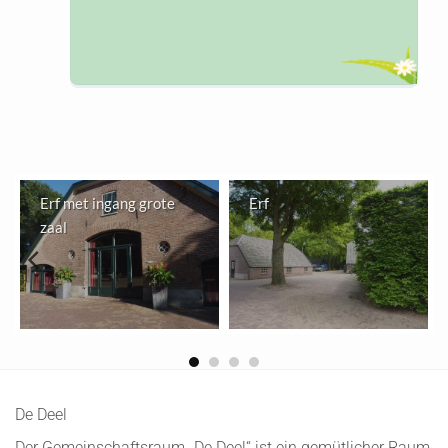
Erf met ingang grote
Erf
zaal
De Deel
Der Gemeinschaftsraum „De Deel“ ist ein gemütlicher Raum