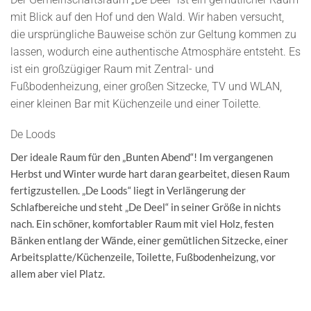
mit Blick auf den Hof und den Wald. Wir haben versucht,
die ursprüngliche Bauweise schön zur Geltung kommen zu
lassen, wodurch eine authentische Atmosphäre entsteht. Es
ist ein großzügiger Raum mit Zentral- und
Fußbodenheizung, einer großen Sitzecke, TV und WLAN,
einer kleinen Bar mit Küchenzeile und einer Toilette.
De Loods
Der ideale Raum für den „Bunten Abend“! Im vergangenen
Herbst und Winter wurde hart daran gearbeitet, diesen Raum
fertigzustellen. „De Loods“ liegt in Verlängerung der
Schlafbereiche und steht „De Deel“ in seiner Größe in nichts
nach. Ein schöner, komfortabler Raum mit viel Holz, festen
Bänken entlang der Wände, einer gemütlichen Sitzecke, einer
Arbeitsplatte/Küchenzeile, Toilette, Fußbodenheizung, vor
allem aber viel Platz.